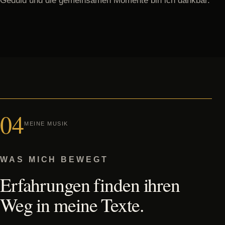
Geduld und die gemeinsamen Momente bin ich dankbar.
04
MEINE MUSIK
WAS MICH BEWEGT
Erfahrungen finden ihren
Weg in meine Texte.