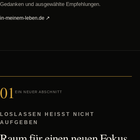
Gedanken und ausgewählte Empfehlungen.
in-meinem-leben.de ↗
01
EIN NEUER ABSCHNITT
LOSLASSEN HEISST NICHT A
UFGEBEN
Raum für einen neuen Fokus.